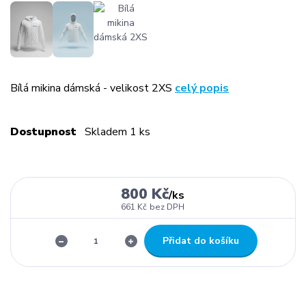
Bílá mikina dámská - velikost 2XS
celý popis
Dostupnost
Skladem 1 ks
800 Kč
/
ks
661 Kč
bez DPH
Přidat do košíku