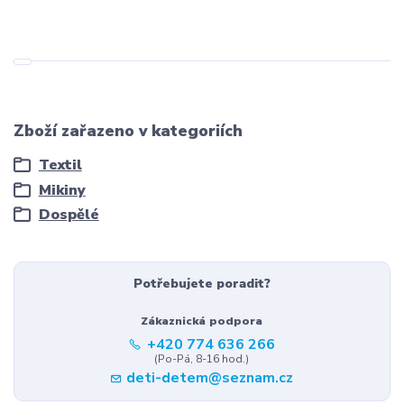
Zboží zařazeno v kategoriích
Textil
Mikiny
Dospělé
Potřebujete poradit?
Zákaznická podpora
+420 774 636 266
(Po-Pá, 8-16 hod.)
deti-detem@seznam.cz