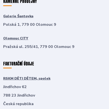
KAMENNÉ PRODEJNY
Galerie Šantovka
Polská 1, 779 00 Olomouc 9
Olomouc CITY
Pražská ul. 255/41, 779 00 Olomouc 9
FAKTURAČNÍ ÚDAJE
RSKM DĚTI DĚTEM, spolek
Jindřichov 62
788 23 Jindřichov
Česká republika