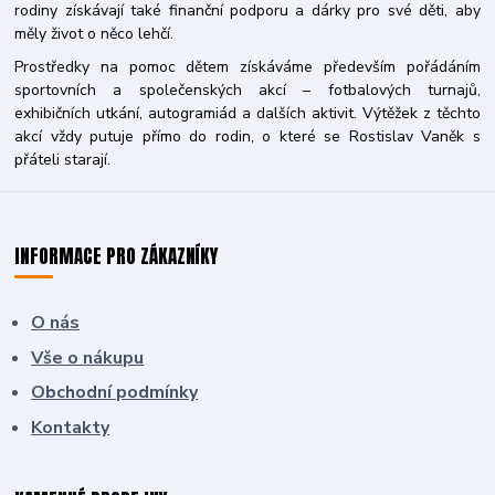
rodiny získávají také finanční podporu a dárky pro své děti, aby
měly život o něco lehčí.
Prostředky na pomoc dětem získáváme především pořádáním
sportovních a společenských akcí – fotbalových turnajů,
exhibičních utkání, autogramiád a dalších aktivit. Výtěžek z těchto
akcí vždy putuje přímo do rodin, o které se Rostislav Vaněk s
přáteli starají.
INFORMACE PRO ZÁKAZNÍKY
O nás
Vše o nákupu
Obchodní podmínky
Kontakty