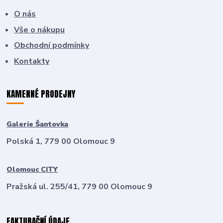
O nás
Vše o nákupu
Obchodní podmínky
Kontakty
KAMENNÉ PRODEJNY
Galerie Šantovka
Polská 1, 779 00 Olomouc 9
Olomouc CITY
Pražská ul. 255/41, 779 00 Olomouc 9
FAKTURAČNÍ ÚDAJE