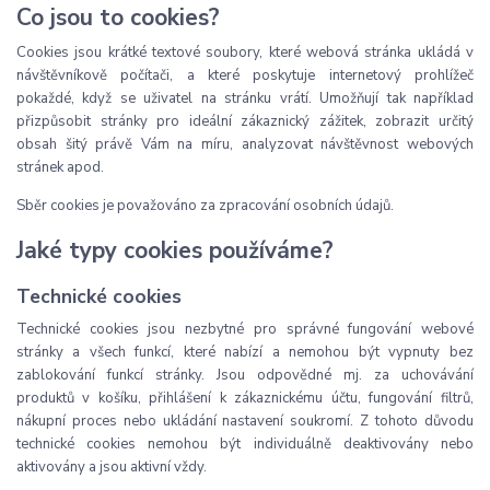
Co jsou to cookies?
Cookies jsou krátké textové soubory, které webová stránka ukládá v
návštěvníkově počítači, a které poskytuje internetový prohlížeč
pokaždé, když se uživatel na stránku vrátí. Umožňují tak například
přizpůsobit stránky pro ideální zákaznický zážitek, zobrazit určitý
obsah šitý právě Vám na míru, analyzovat návštěvnost webových
stránek apod.
Sběr cookies je považováno za zpracování osobních údajů.
Jaké typy cookies používáme?
Technické cookies
Technické cookies jsou nezbytné pro správné fungování webové
stránky a všech funkcí, které nabízí a nemohou být vypnuty bez
zablokování funkcí stránky. Jsou odpovědné mj. za uchovávání
produktů v košíku, přihlášení k zákaznickému účtu, fungování filtrů,
nákupní proces nebo ukládání nastavení soukromí. Z tohoto důvodu
technické cookies nemohou být individuálně deaktivovány nebo
aktivovány a jsou aktivní vždy.