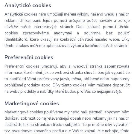
Analytické cookies
Analytické cookies nám umožňují měření výkonu našeho webu a našich
reklamních kampaní. Jejich pomocí určujeme počet návštěv a zdroje
návštěv našich internetových stránek. Data získaná pomocí těchto
cookies zpracováváme anonymně a souhrnně, bez použití
identifikátorů, které ukazují na konkrétní uživatelé našeho webu. Díky
těmto cookies můžeme optimalizovat výkon a funkčnost našich stránek.
Preferenční cookies
Preferenční cookies umožňují, aby si webová stránka zapamatovala
informace, které mění, jak se webová stránka chová nebo jak vypadá. Je
to například Vámi preferovaný jazyk, měna, oblíbené nebo naposledy
prohlížené produkty apod. Díky těmto cookies Vám můžeme doporučit
na webu produkty a nabídky, které budou pro Vás co nejzajímavější.
Marketingové cookies
Marketingové cookies používáme my nebo naši partneři, abychom Vám
dokázali zobrazit co nejrelevantnější obsah nebo reklamy jak na našich
stránkách, tak na stránkách třetích subjektů. To je možné díky vytváření
tzv. pseudonymizovaného profilu dle Vašich zájmů. Ale nebojte, tímto