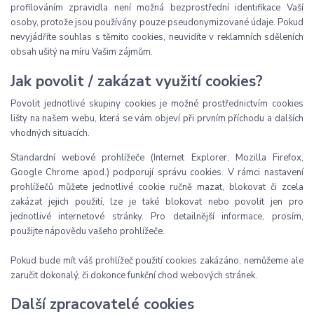
profilováním zpravidla není možná bezprostřední identifikace Vaší
osoby, protože jsou používány pouze pseudonymizované údaje. Pokud
nevyjádříte souhlas s těmito cookies, neuvidíte v reklamních sděleních
obsah ušitý na míru Vašim zájmům.
Jak povolit / zakázat využití cookies?
Povolit jednotlivé skupiny cookies je možné prostřednictvím cookies
lišty na našem webu, která se vám objeví při prvním příchodu a dalších
vhodných situacích.
Standardní webové prohlížeče (Internet Explorer, Mozilla Firefox,
Google Chrome apod.) podporují správu cookies. V rámci nastavení
prohlížečů můžete jednotlivé cookie ručně mazat, blokovat či zcela
zakázat jejich použití, lze je také blokovat nebo povolit jen pro
jednotlivé internetové stránky. Pro detailnější informace, prosím,
použijte nápovědu vašeho prohlížeče.
Pokud bude mít váš prohlížeč použití cookies zakázáno, nemůžeme ale
zaručit dokonalý, či dokonce funkční chod webových stránek.
Další zpracovatelé cookies