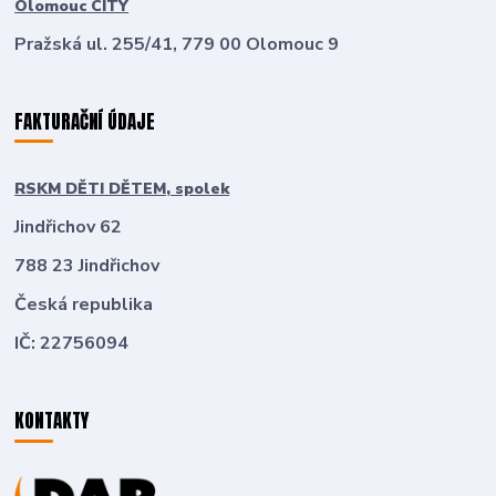
Olomouc CITY
Pražská ul. 255/41, 779 00 Olomouc 9
FAKTURAČNÍ ÚDAJE
RSKM DĚTI DĚTEM, spolek
Jindřichov 62
788 23 Jindřichov
Česká republika
IČ: 22756094
KONTAKTY