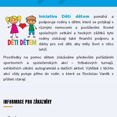
Iniciativa
Děti dětem
pomáhá a
podporuje rodiny s dětmi, které se potýkají s
různými nemocemi a postiženími. Kromě
společných setkání a hezkých zážitků tyto
rodiny získávají také finanční podporu a
dárky pro své děti, aby měly život o něco
lehčí.
Prostředky na pomoc dětem získáváme především pořádáním
sportovních a společenských akcí – fotbalových turnajů,
exhibičních utkání, autogramiád a dalších aktivit. Výtěžek z těchto
akcí vždy putuje přímo do rodin, o které se Rostislav Vaněk s
přáteli starají.
INFORMACE PRO ZÁKAZNÍKY