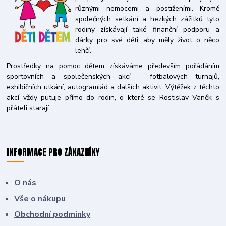
různými nemocemi a postiženími. Kromě
společných setkání a hezkých zážitků tyto
rodiny získávají také finanční podporu a
dárky pro své děti, aby měly život o něco
lehčí.
Prostředky na pomoc dětem získáváme především pořádáním
sportovních a společenských akcí – fotbalových turnajů,
exhibičních utkání, autogramiád a dalších aktivit. Výtěžek z těchto
akcí vždy putuje přímo do rodin, o které se Rostislav Vaněk s
přáteli starají.
INFORMACE PRO ZÁKAZNÍKY
O nás
Vše o nákupu
Obchodní podmínky