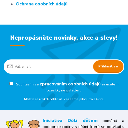
Ochrana osobních údajů
Nepropásněte novinky, akce a slevy!
Přihlásit se
zpracováním osobních údajů
Souhlasím se
za účelem
rozesílky newsletteru.
Můžete se kdykoli odhlásit. Zasíláme jednou za 14 dní.
Iniciativa
Děti dětem
pomáhá a
podporuje rodiny s dětmi, které se potýkají s