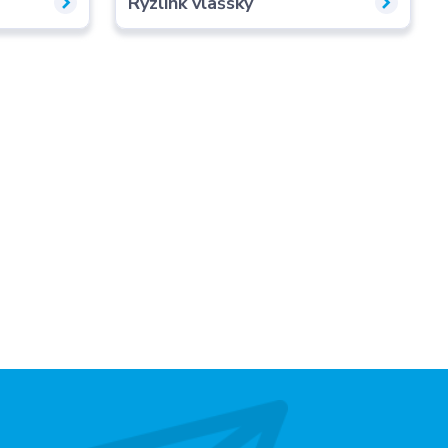
Ryzlink vlašský