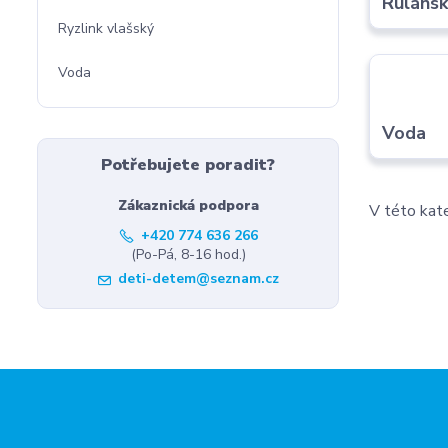
Ruláns
Ryzlink vlašský
Voda
Voda
Potřebujete poradit?
Zákaznická podpora
V této kate
+420 774 636 266
(Po-Pá, 8-16 hod.)
deti-detem@seznam.cz