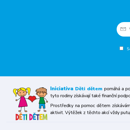
So
Iniciativa
Děti dětem
pomáhá a pod
tyto rodiny získávají také finanční podp
Prostředky na pomoc dětem získáváme p
aktivit. Výtěžek z těchto akcí vždy putu