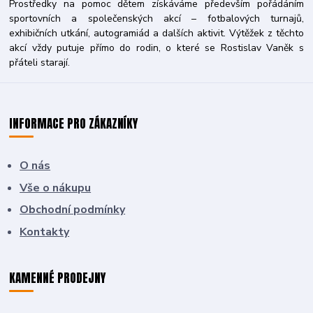
Prostředky na pomoc dětem získáváme především pořádáním
sportovních a společenských akcí – fotbalových turnajů,
exhibičních utkání, autogramiád a dalších aktivit. Výtěžek z těchto
akcí vždy putuje přímo do rodin, o které se Rostislav Vaněk s
přáteli starají.
INFORMACE PRO ZÁKAZNÍKY
O nás
Vše o nákupu
Obchodní podmínky
Kontakty
KAMENNÉ PRODEJNY