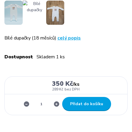
Bílé dupačky (18 měsíců)
celý popis
Dostupnost
Skladem 1 ks
350 Kč
/
ks
289 Kč
bez DPH
Přidat do košíku