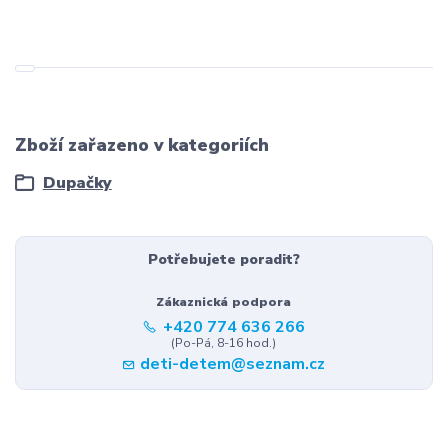
Zboží zařazeno v kategoriích
Dupačky
Potřebujete poradit?
Zákaznická podpora
+420 774 636 266
(Po-Pá, 8-16 hod.)
deti-detem@seznam.cz