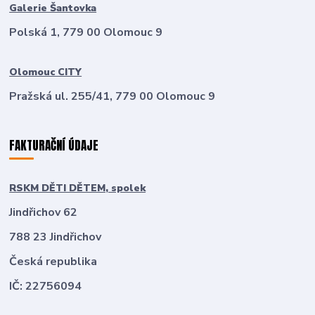
Galerie Šantovka
Polská 1, 779 00 Olomouc 9
Olomouc CITY
Pražská ul. 255/41, 779 00 Olomouc 9
FAKTURAČNÍ ÚDAJE
RSKM DĚTI DĚTEM, spolek
Jindřichov 62
788 23 Jindřichov
Česká republika
IČ: 22756094