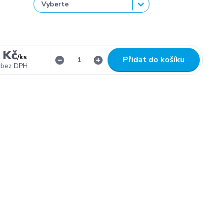
 Kč
/
ks
Přidat do košíku
bez DPH