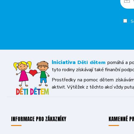
So
Iniciativa
Děti dětem
pomáhá a pod
tyto rodiny získávají také finanční podp
Prostředky na pomoc dětem získáváme p
aktivit. Výtěžek z těchto akcí vždy putu
INFORMACE PRO ZÁKAZNÍKY
KAMENNÉ P