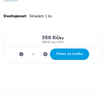
Dostupnost
Skladem 1 ks
350 Kč
/
ks
289 Kč
bez DPH
Přidat do košíku