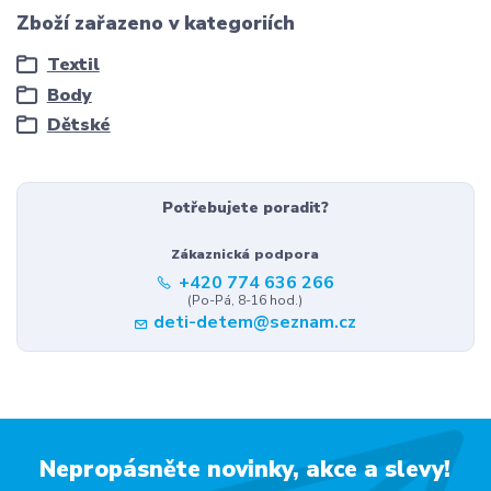
Zboží zařazeno v kategoriích
Textil
Body
Dětské
Potřebujete poradit?
Zákaznická podpora
+420 774 636 266
(Po-Pá, 8-16 hod.)
deti-detem@seznam.cz
Nepropásněte novinky, akce a slevy!