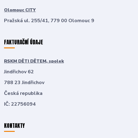
Olomouc CITY
Pražská ul. 255/41, 779 00 Olomouc 9
FAKTURAČNÍ ÚDAJE
RSKM DĚTI DĚTEM, spolek
Jindřichov 62
788 23 Jindřichov
Česká republika
IČ: 22756094
KONTAKTY