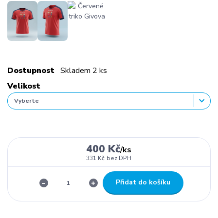
Dostupnost
Skladem 2 ks
Velikost
400 Kč
/
ks
331 Kč
bez DPH
Přidat do košíku