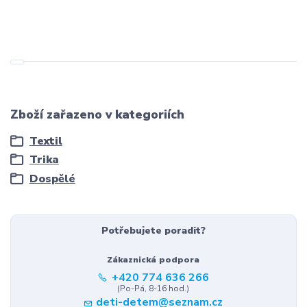
Zboží zařazeno v kategoriích
Textil
Trika
Dospělé
Potřebujete poradit?
Zákaznická podpora
+420 774 636 266
(Po-Pá, 8-16 hod.)
deti-detem@seznam.cz