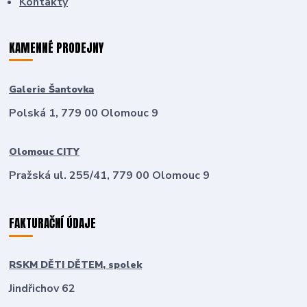
Kontakty
KAMENNÉ PRODEJNY
Galerie Šantovka
Polská 1, 779 00 Olomouc 9
Olomouc CITY
Pražská ul. 255/41, 779 00 Olomouc 9
FAKTURAČNÍ ÚDAJE
RSKM DĚTI DĚTEM, spolek
Jindřichov 62