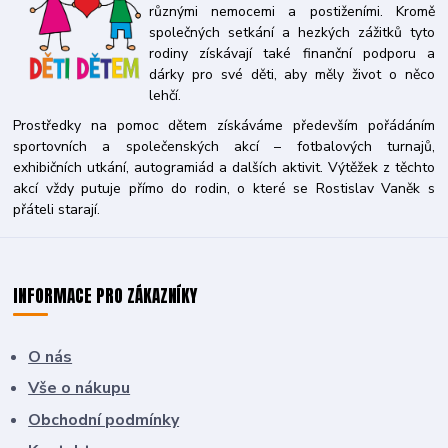
různými nemocemi a postiženími. Kromě
společných setkání a hezkých zážitků tyto
rodiny získávají také finanční podporu a
dárky pro své děti, aby měly život o něco
lehčí.
Prostředky na pomoc dětem získáváme především pořádáním
sportovních a společenských akcí – fotbalových turnajů,
exhibičních utkání, autogramiád a dalších aktivit. Výtěžek z těchto
akcí vždy putuje přímo do rodin, o které se Rostislav Vaněk s
přáteli starají.
INFORMACE PRO ZÁKAZNÍKY
O nás
Vše o nákupu
Obchodní podmínky