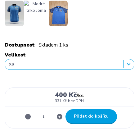
Dostupnost
Skladem 1 ks
Velikost
400 Kč
/
ks
331 Kč
bez DPH
Přidat do košíku