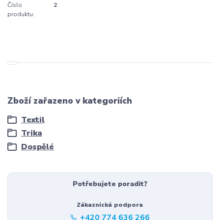
Číslo
2
produktu:
Zboží zařazeno v kategoriích
Textil
Trika
Dospělé
Potřebujete poradit?
Zákaznická podpora
+420 774 636 266