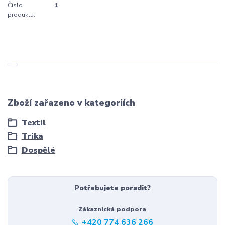
Číslo
1
produktu:
Zboží zařazeno v kategoriích
Textil
Trika
Dospělé
Potřebujete poradit?
Zákaznická podpora
+420 774 636 266