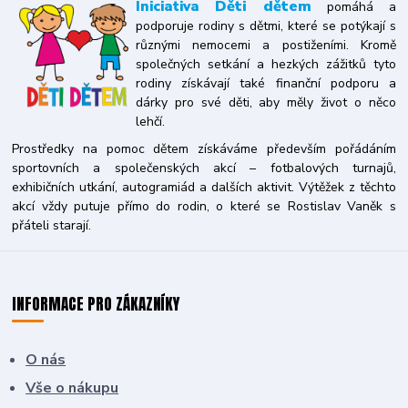
Iniciativa
Děti dětem
pomáhá a
podporuje rodiny s dětmi, které se potýkají s
různými nemocemi a postiženími. Kromě
společných setkání a hezkých zážitků tyto
rodiny získávají také finanční podporu a
dárky pro své děti, aby měly život o něco
lehčí.
Prostředky na pomoc dětem získáváme především pořádáním
sportovních a společenských akcí – fotbalových turnajů,
exhibičních utkání, autogramiád a dalších aktivit. Výtěžek z těchto
akcí vždy putuje přímo do rodin, o které se Rostislav Vaněk s
přáteli starají.
INFORMACE PRO ZÁKAZNÍKY
O nás
Vše o nákupu