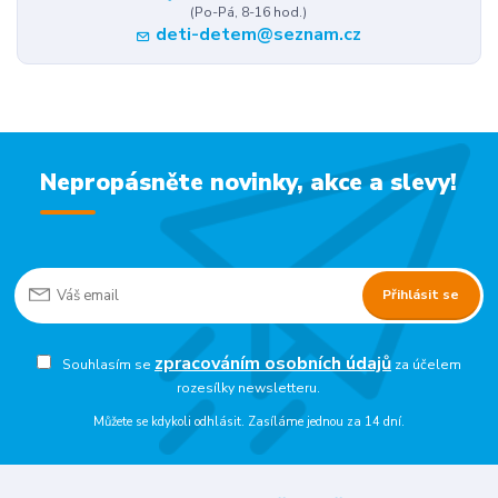
(Po-Pá, 8-16 hod.)
deti-detem@seznam.cz
Nepropásněte novinky, akce a slevy!
Přihlásit se
zpracováním osobních údajů
Souhlasím se
za účelem
rozesílky newsletteru.
Můžete se kdykoli odhlásit. Zasíláme jednou za 14 dní.