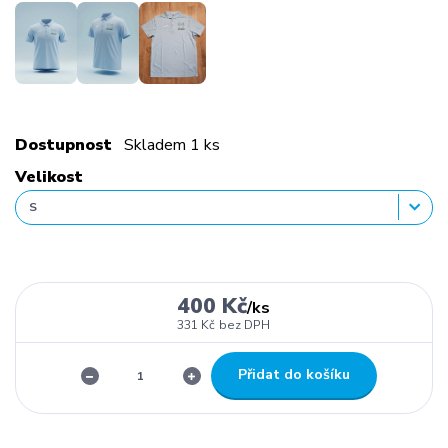
Dostupnost
Skladem 1 ks
Velikost
400 Kč
/
ks
331 Kč
bez DPH
Přidat do košíku