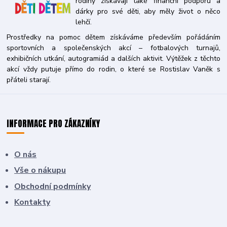
rodiny získávají také finanční podporu a
dárky pro své děti, aby měly život o něco
lehčí.
Prostředky na pomoc dětem získáváme především pořádáním
sportovních a společenských akcí – fotbalových turnajů,
exhibičních utkání, autogramiád a dalších aktivit. Výtěžek z těchto
akcí vždy putuje přímo do rodin, o které se Rostislav Vaněk s
přáteli starají.
INFORMACE PRO ZÁKAZNÍKY
O nás
Vše o nákupu
Obchodní podmínky
Kontakty