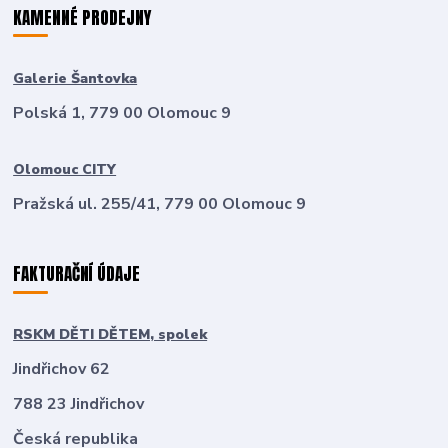
KAMENNÉ PRODEJNY
Galerie Šantovka
Polská 1, 779 00 Olomouc 9
Olomouc CITY
Pražská ul. 255/41, 779 00 Olomouc 9
FAKTURAČNÍ ÚDAJE
RSKM DĚTI DĚTEM, spolek
Jindřichov 62
788 23 Jindřichov
Česká republika