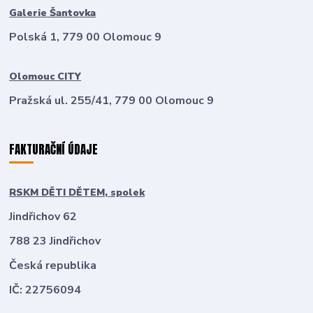
Galerie Šantovka
Polská 1, 779 00 Olomouc 9
Olomouc CITY
Pražská ul. 255/41, 779 00 Olomouc 9
FAKTURAČNÍ ÚDAJE
RSKM DĚTI DĚTEM, spolek
Jindřichov 62
788 23 Jindřichov
Česká republika
IČ: 22756094