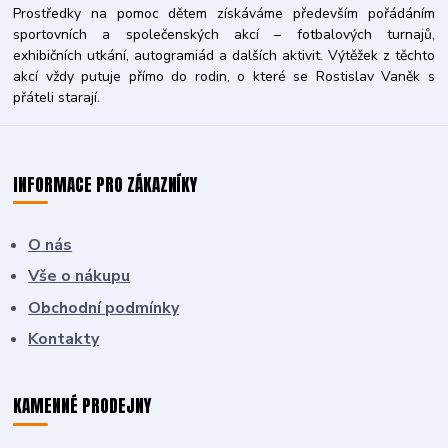
Prostředky na pomoc dětem získáváme především pořádáním
sportovních a společenských akcí – fotbalových turnajů,
exhibičních utkání, autogramiád a dalších aktivit. Výtěžek z těchto
akcí vždy putuje přímo do rodin, o které se Rostislav Vaněk s
přáteli starají.
INFORMACE PRO ZÁKAZNÍKY
O nás
Vše o nákupu
Obchodní podmínky
Kontakty
KAMENNÉ PRODEJNY