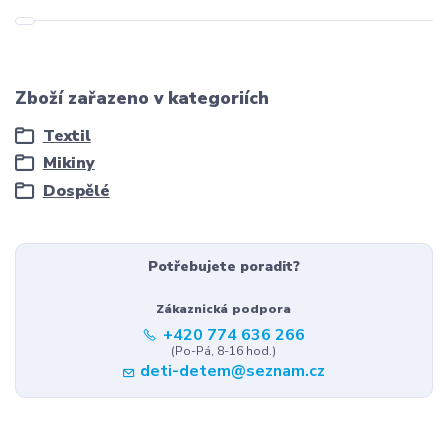
Zboží zařazeno v kategoriích
Textil
Mikiny
Dospělé
Potřebujete poradit?
Zákaznická podpora
+420 774 636 266
(Po-Pá, 8-16 hod.)
deti-detem@seznam.cz