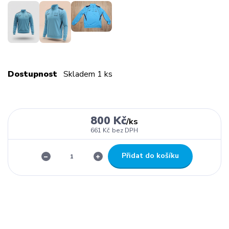
Dostupnost
Skladem 1 ks
800 Kč
/
ks
661 Kč
bez DPH
Přidat do košíku