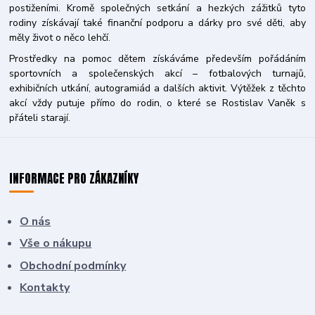
postiženími. Kromě společných setkání a hezkých zážitků tyto
rodiny získávají také finanční podporu a dárky pro své děti, aby
měly život o něco lehčí.
Prostředky na pomoc dětem získáváme především pořádáním
sportovních a společenských akcí – fotbalových turnajů,
exhibičních utkání, autogramiád a dalších aktivit. Výtěžek z těchto
akcí vždy putuje přímo do rodin, o které se Rostislav Vaněk s
přáteli starají.
INFORMACE PRO ZÁKAZNÍKY
O nás
Vše o nákupu
Obchodní podmínky
Kontakty