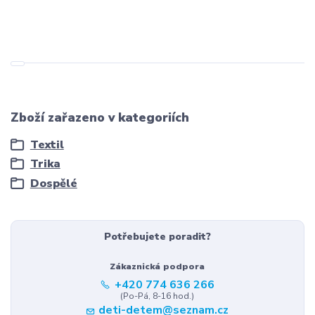
Zboží zařazeno v kategoriích
Textil
Trika
Dospělé
Potřebujete poradit?
Zákaznická podpora
+420 774 636 266
(Po-Pá, 8-16 hod.)
deti-detem@seznam.cz