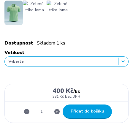
Dostupnost
Skladem 1 ks
Velikost
400 Kč
/
ks
331 Kč
bez DPH
Přidat do košíku