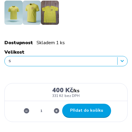
Dostupnost
Skladem 1 ks
Velikost
400 Kč
/
ks
331 Kč
bez DPH
Přidat do košíku