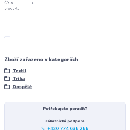
Číslo
1
produktu:
Zboží zařazeno v kategoriích
Textil
Trika
Dospělé
Potřebujete poradit?
Zákaznická podpora
+420 774 636 266